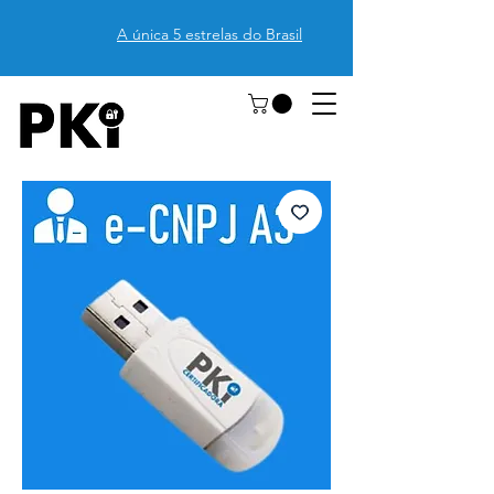
A única 5 estrelas do Brasil