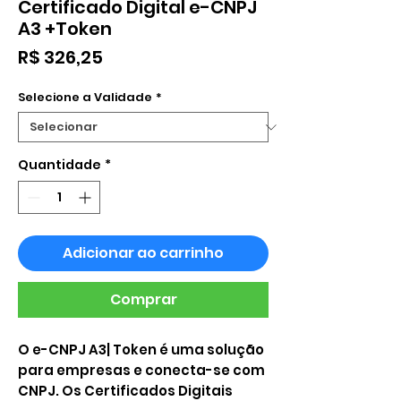
Certificado Digital e-CNPJ
A3 +Token
Preço
R$ 326,25
Selecione a Validade
*
Quantidade
*
Adicionar ao carrinho
Comprar
O e-CNPJ A3| Token é uma solução
para empresas e conecta-se com
CNPJ. Os Certificados Digitais