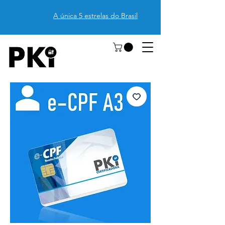
A única 5 estrelas do Brasil