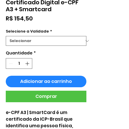
Certificado Digital e-CPF
A3 + Smartcard
Preço
R$ 154,50
Selecione a Validade
*
Quantidade
*
Adicionar ao carrinho
Comprar
e-CPF A3 | SmartCard é um
certificado da ICP-Brasil que
identifica uma pessoa física,